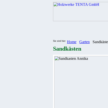
Sie sind hier:
Home
Garten
Sandkäst
Sandkästen