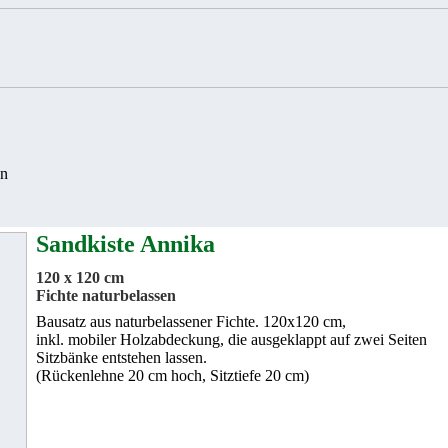
en
Sandkiste Annika
120 x 120 cm
Fichte naturbelassen
Bausatz aus naturbelassener Fichte. 120x120 cm,
inkl. mobiler Holzabdeckung, die ausgeklappt auf zwei Seiten
Sitzbänke entstehen lassen.
(Rückenlehne 20 cm hoch, Sitztiefe 20 cm)