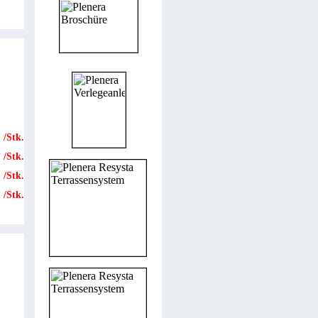
Plenera Verlegeanleitung
/Stk.
/Stk.
/Stk.
/Stk.