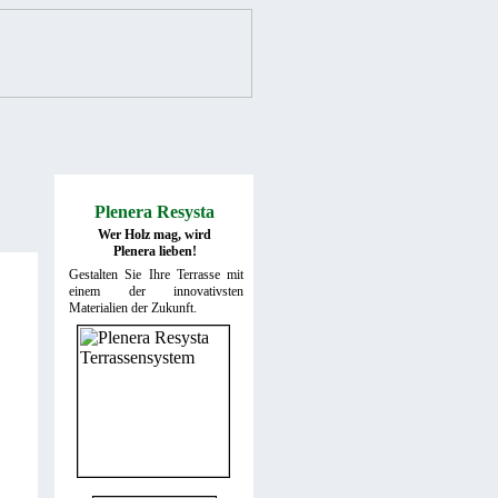
Plenera Resysta
Wer Holz mag, wird
Plenera lieben!
Gestalten Sie Ihre Terrasse mit
einem der innovativsten
Materialien der Zukunft.
Plenera Produktinformationen