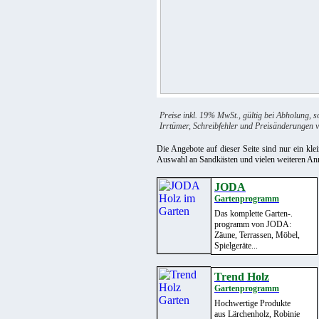
Preise inkl. 19% MwSt., gültig bei Abholung, s
Irrtümer, Schreibfehler und Preisänderungen v
Die Angebote auf dieser Seite sind nur ein kl
Auswahl an Sandkästen und vielen weiteren Anr
JODA
Gartenprogramm
+
Das komplette Garten-.
programm von JODA:
Zäune, Terrassen, Möbel,
Spielgeräte...
Trend Holz
Gartenprogramm
+
Hochwertige Produkte
aus Lärchenholz, Robinie